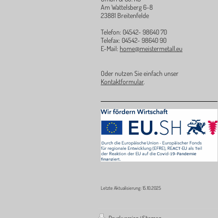
Am Wattelsberg 6-8
23881 Breitenfelde
Telefon: 04542- 98640 70
Telefax: 04542- 98640 90
E-Mail:
home@meistermetall.eu
Oder nutzen Sie einfach unser
Kontaktformular
.
Letzte Aktualisierung: 15.10.2025