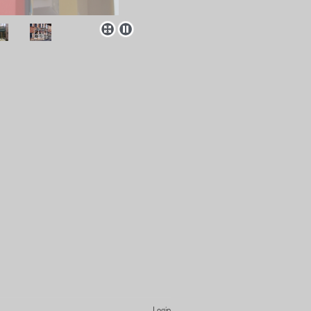
Login