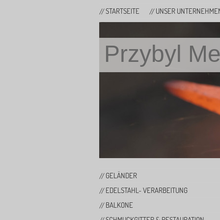
STARTSEITE
UNSER UNTERNEHME
Przybyl Me
GELÄNDER
EDELSTAHL- VERARBEITUNG
BALKONE
SCHMUCKGITTER & RESTAURATION