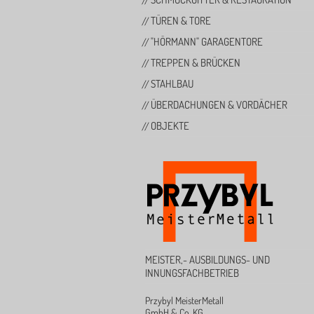
TÜREN & TORE
"HÖRMANN" GARAGENTORE
TREPPEN & BRÜCKEN
STAHLBAU
ÜBERDACHUNGEN & VORDÄCHER
OBJEKTE
MEISTER,- AUSBILDUNGS- UND
INNUNGSFACHBETRIEB
Przybyl MeisterMetall
GmbH & Co. KG