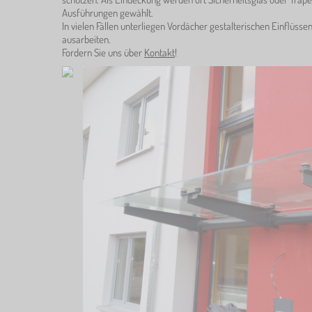
Ausführungen gewählt.
In vielen Fällen unterliegen Vordächer gestalterischen Einflüssen
ausarbeiten.
Fordern Sie uns über
Kontakt
!